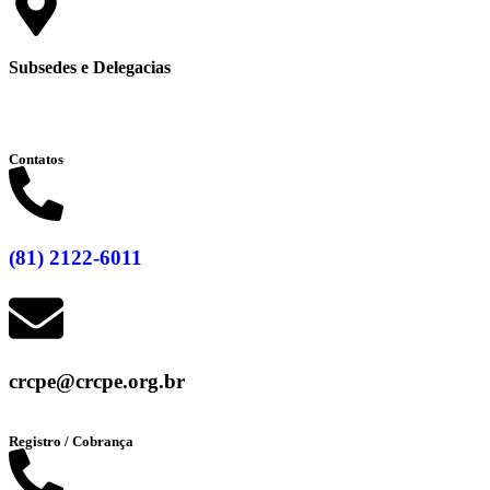
Subsedes e Delegacias
Clique aqui
Contatos
(81) 2122-6011
crcpe@crcpe.org.br
Registro / Cobrança