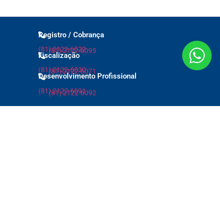
Registro / Cobrança
(81) 2122-6022
(81) 2122-6095
Fiscalização
(81) 2122-6030
(81) 2122-6071
Desenvolvimento Profissional
(81) 2122-6091
(81) 2122-6092