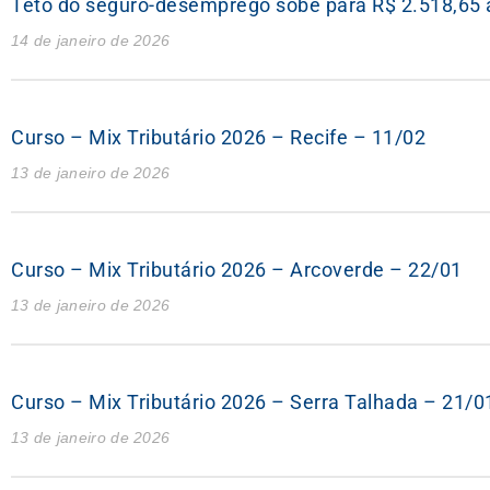
Teto do seguro-desemprego sobe para R$ 2.518,65 
14 de janeiro de 2026
Curso – Mix Tributário 2026 – Recife – 11/02
13 de janeiro de 2026
Curso – Mix Tributário 2026 – Arcoverde – 22/01
13 de janeiro de 2026
Curso – Mix Tributário 2026 – Serra Talhada – 21/0
13 de janeiro de 2026