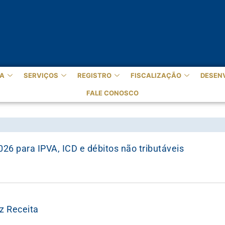
A
SERVIÇOS
REGISTRO
FISCALIZAÇÃO
DESEN
FALE CONOSCO
26 para IPVA, ICD e débitos não tributáveis
z Receita