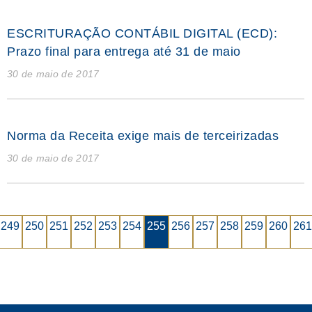
ESCRITURAÇÃO CONTÁBIL DIGITAL (ECD):
Prazo final para entrega até 31 de maio
30 de maio de 2017
Norma da Receita exige mais de terceirizadas
30 de maio de 2017
249
250
251
252
253
254
255
256
257
258
259
260
261