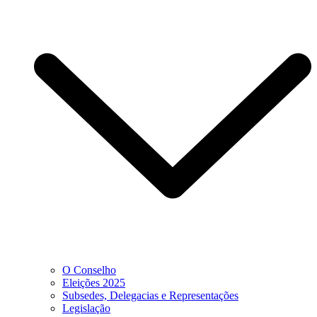
O Conselho
Eleições 2025
Subsedes, Delegacias e Representações
Legislação