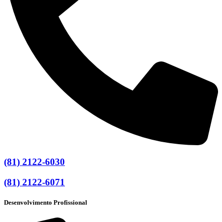
(81) 2122-6030
(81) 2122-6071
Desenvolvimento Profissional