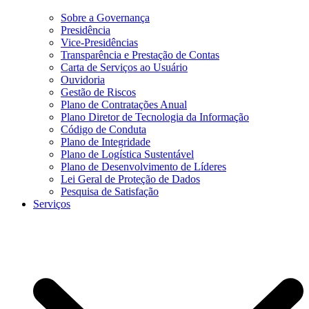
Sobre a Governança
Presidência
Vice-Presidências
Transparência e Prestação de Contas
Carta de Serviços ao Usuário
Ouvidoria
Gestão de Riscos
Plano de Contratações Anual
Plano Diretor de Tecnologia da Informação
Código de Conduta
Plano de Integridade
Plano de Logística Sustentável
Plano de Desenvolvimento de Líderes
Lei Geral de Proteção de Dados
Pesquisa de Satisfação
Serviços