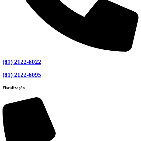
(81) 2122-6022
(81) 2122-6095
Fiscalização