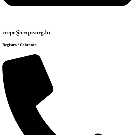
crcpe@crcpe.org.br
Registro / Cobrança