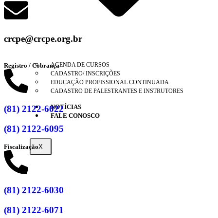
crcpe@crcpe.org.br
AGENDA DE CURSOS
Registro / Cobrança
CADASTRO/ INSCRIÇÕES
EDUCAÇÃO PROFISSIONAL CONTINUADA
CADASTRO DE PALESTRANTES E INSTRUTORES
NOTÍCIAS
(81) 2122-6022
FALE CONOSCO
(81) 2122-6095
Fiscalização
X
(81) 2122-6030
(81) 2122-6071